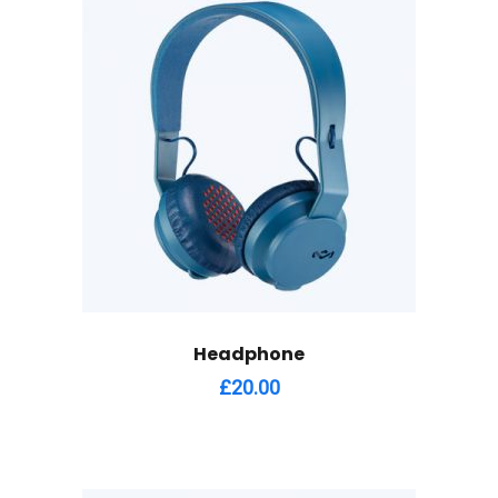
Headphone
£
20.00