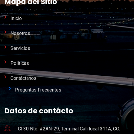
Mapa del Sitio
Inicio
Nosotros
Servicios
Políticas
Contáctanos
Preguntas Frecuentes
Datos de contácto
Cl 30 Nte. #2AN-29, Terminal Cali local 311A, CO.