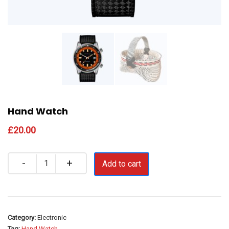
Hand Watch
£
20.00
Quantity
Add to cart
Category:
Electronic
Tag:
Hand Watch